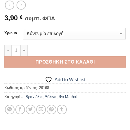
3,90
€
συμπ. ΦΠΑ
Χρώμα
ΒΡΑΧΙΟΛΙ ΞΥΛΙΝΟ Σχέδιο 28 ποσότητα
ΠΡΟΣΘΉΚΗ ΣΤΟ ΚΑΛΆΘΙ
Add to Wishlist
Κωδικός προϊόντος:
26168
Κατηγορίες:
Βραχιόλια
,
Ξύλινα
,
Φο Μπιζού