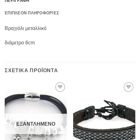
ΠΕΡΙΓΡΑΦΉ
ΕΠΙΠΛΈΟΝ ΠΛΗΡΟΦΟΡΊΕΣ
Βραχιόλι μεταλλικό
διάμετρο 6cm
ΣΧΕΤΙΚΆ ΠΡΟΪΌΝΤΑ
Add to
Add to
Wishlist
Wishlist
ΕΞΑΝΤΛΗΜΈΝΟ