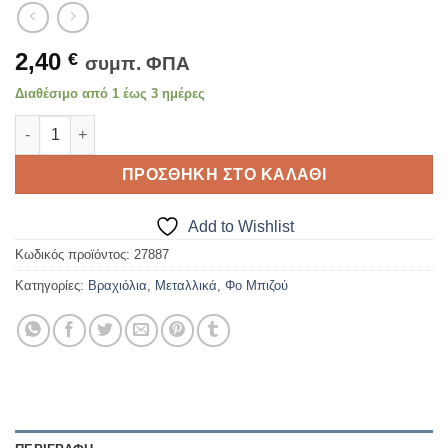
2,40
€
συμπ. ΦΠΑ
Διαθέσιμο από 1 έως 3 ημέρες
ΒΡΑΧΙΟΛΙ ΜΕΤΑΛΛΙΚΟ Σχέδιο 7 ποσότητα
ΠΡΟΣΘΉΚΗ ΣΤΟ ΚΑΛΆΘΙ
Add to Wishlist
Κωδικός προϊόντος:
27887
Κατηγορίες:
Βραχιόλια
,
Μεταλλικά
,
Φο Μπιζού