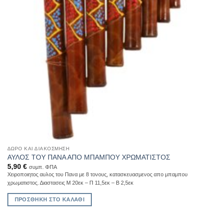
ΔΏΡΟ ΚΑΙ ΔΙΑΚΌΣΜΗΣΗ
ΑΥΛΟΣ ΤΟΥ ΠΑΝΑ ΑΠΟ ΜΠΑΜΠΟΥ ΧΡΩΜΑΤΙΣΤΟΣ
5,90
€
συμπ. ΦΠΑ
Χειροποιητος αυλος του Πανα με 8 τονους, κατασκευασμενος απο μπαμπου
χρωματιστος. Διαστασεις Μ 20εκ – Π 11,5εκ – Β 2,5εκ
ΠΡΟΣΘΉΚΗ ΣΤΟ ΚΑΛΆΘΙ