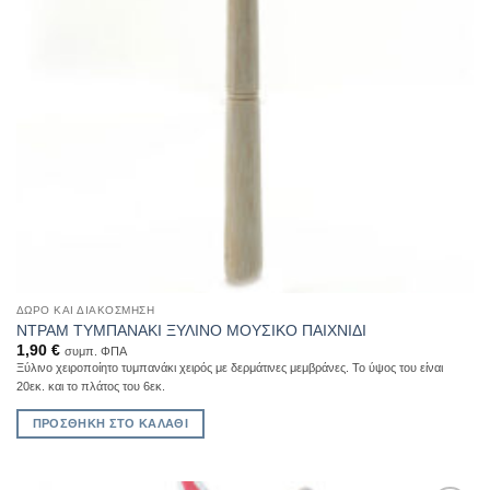
ΔΏΡΟ ΚΑΙ ΔΙΑΚΌΣΜΗΣΗ
ΝΤΡΑΜ ΤΥΜΠΑΝΑΚΙ ΞΥΛΙΝΟ ΜΟΥΣΙΚΟ ΠΑΙΧΝΙΔΙ
1,90
€
συμπ. ΦΠΑ
Ξύλινο χειροποίητο τυμπανάκι χειρός με δερμάτινες μεμβράνες. Το ύψος του είναι
20εκ. και το πλάτος του 6εκ.
ΠΡΟΣΘΉΚΗ ΣΤΟ ΚΑΛΆΘΙ