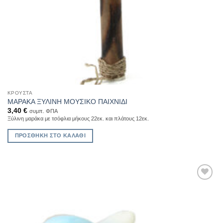
ΚΡΟΥΣΤΑ
ΜΑΡΑΚΑ ΞΥΛΙΝΗ ΜΟΥΣΙΚΟ ΠΑΙΧΝΙΔΙ
3,40
€
συμπ. ΦΠΑ
Ξύλινη μαράκα με τσόφλια μήκους 22εκ. και πλάτους 12εκ.
ΠΡΟΣΘΉΚΗ ΣΤΟ ΚΑΛΆΘΙ
Add to
Wishlist