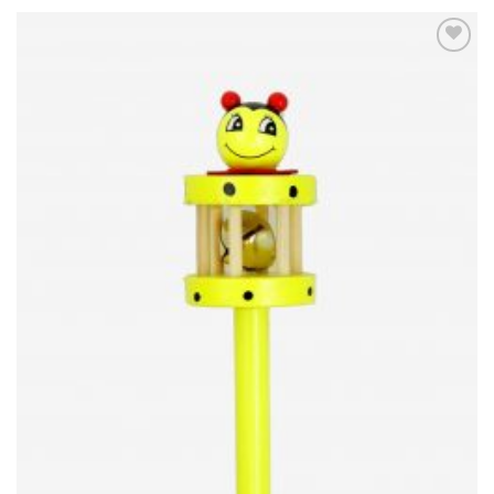
Add to
Wishlist