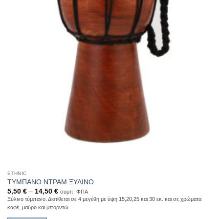
ETHNIC
TΥΜΠΑΝΟ ΝΤΡΑΜ ΞΥΛΙΝΟ
5,50
€
–
14,50
€
συμπ. ΦΠΑ
Ξύλινο τύμπανο. Διατίθεται σε 4 μεγέθη με ύψη 15,20,25 και 30 εκ. και σε χρώματα
καφέ, μαύρο και μπορντώ.