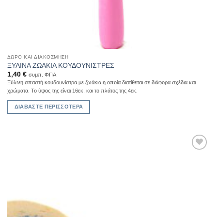
ΔΏΡΟ ΚΑΙ ΔΙΑΚΌΣΜΗΣΗ
ΞΥΛΙΝΑ ΖΩΑΚΙΑ ΚΟΥΔΟΥΝΙΣΤΡΕΣ
1,40
€
συμπ. ΦΠΑ
Ξύλινη σπαστή κουδουνίστρα με ζωάκια η οποία διατίθεται σε διάφορα σχέδια και
χρώματα. Το ύψος της είναι 16εκ. και το πλάτος της 4εκ.
ΔΙΑΒΆΣΤΕ ΠΕΡΙΣΣΌΤΕΡΑ
Add to
Wishlist