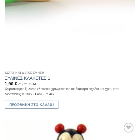
ΔΏΡΟ ΚΑΙ ΔΙΑΚΌΣΜΗΣΗ
ΞΥΛΙΝΕΣ ΚΛΑΚΕΤΕΣ 1
1,90
€
συμπ. ΦΠΑ
Χειροποιητες ξυλινες κλακετες χρωματιστες σε διαφορα σχεδια και χρωματα.
Διαστασεις Μ 20εκ Π 4εκ – Υ 4εκ
ΠΡΟΣΘΉΚΗ ΣΤΟ ΚΑΛΆΘΙ
Add to