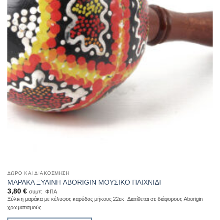
σελίδα
του
προϊόντος
ΔΏΡΟ ΚΑΙ ΔΙΑΚΌΣΜΗΣΗ
ΜΑΡΑΚΑ ΞΥΛΙΝΗ ABORIGIN ΜΟΥΣΙΚΟ ΠΑΙΧΝΙΔΙ
3,80
€
συμπ. ΦΠΑ
Ξύλινη μαράκα με κέλυφος καρύδας μήκους 22εκ. Διατίθεται σε διάφορους Aborigin
χρωματισμούς.