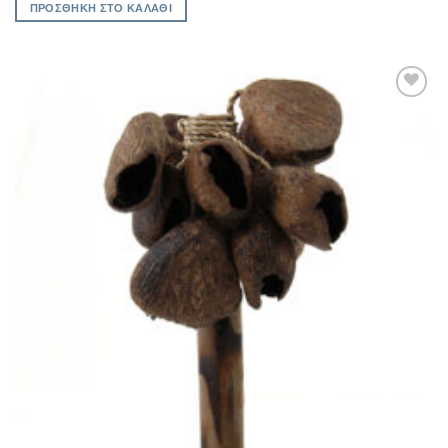
ΠΡΟΣΘΉΚΗ ΣΤΟ ΚΑΛΆΘΙ
Add to
Wishlist