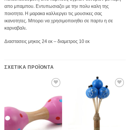
απο μπαμπου. Εντυπωσιαζει με την πολυ καλη της
ποιοτητα. Η μαρακα καλλιεργει τις μουσικες σας
ικανοτητες. Μπορει να χρησιμοποιηθει σε παρτυ η σε
καρναβαλι.
Διαστασεις μηκος 24 εκ – διαμετρος 10 εκ
ΣΧΕΤΙΚΆ ΠΡΟΪΌΝΤΑ
Add to
Add to
Wishlist
Wishlist