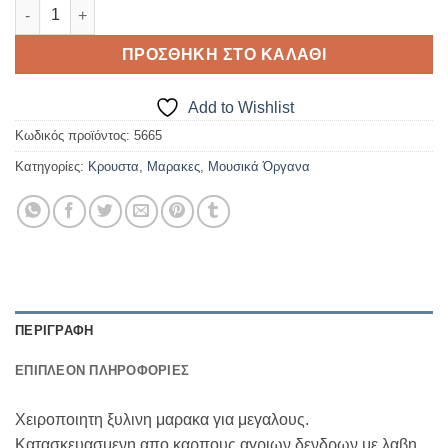
ΜΑΡΑΚΑ ΞΥΛΙΝΗ ΜΟΥΣΙΚΟ ΠΑΙΧΝΙΔΙ ποσότητα
ΠΡΟΣΘΉΚΗ ΣΤΟ ΚΑΛΆΘΙ
Add to Wishlist
Κωδικός προϊόντος:
5665
Κατηγορίες:
Κρουστα
,
Μαρακες
,
Μουσικά Όργανα
ΠΕΡΙΓΡΑΦΉ
ΕΠΙΠΛΈΟΝ ΠΛΗΡΟΦΟΡΊΕΣ
Χειροποιητη ξυλινη μαρακα για μεγαλους.
Κατασκευασμενη απο καρπους αγριων δενδρων με λαβη