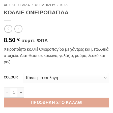
ΑΡΧΙΚΉ ΣΕΛΊΔΑ
/
ΦΟ ΜΠΙΖΟΎ
/
ΚΟΛΙΈ
ΚΟΛΛΙΕ ΟΝΕΙΡΟΠΑΓΙΔΑ
8,50
€
συμπ. ΦΠΑ
Χειροποίητο κολλιέ Ονειροπαγίδα με χάντρες και μεταλλικά
στοιχεία. Διατίθεται σε κόκκινο, γαλάζιο, μαύρο, λευκό και
ροζ.
COLOUR
ΚΟΛΛΙΕ ΟΝΕΙΡΟΠΑΓΙΔΑ ποσότητα
ΠΡΟΣΘΉΚΗ ΣΤΟ ΚΑΛΆΘΙ