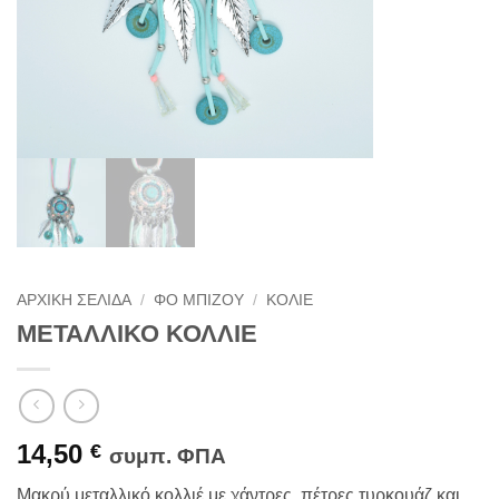
ΑΡΧΙΚΉ ΣΕΛΊΔΑ
/
ΦΟ ΜΠΙΖΟΎ
/
ΚΟΛΙΈ
ΜΕΤΑΛΛΙΚΟ ΚΟΛΛΙΕ
14,50
€
συμπ. ΦΠΑ
Μακρύ μεταλλικό κολλιέ με χάντρες ,πέτρες τυρκουάζ και