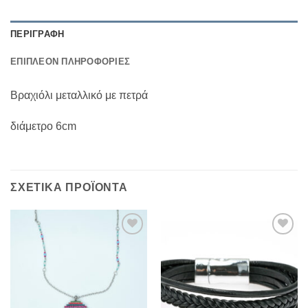
ΠΕΡΙΓΡΑΦΉ
ΕΠΙΠΛΈΟΝ ΠΛΗΡΟΦΟΡΊΕΣ
Βραχιόλι μεταλλικό με πετρά
διάμετρο 6cm
ΣΧΕΤΙΚΆ ΠΡΟΪΌΝΤΑ
Add to
Add to
Wishlist
Wishlist