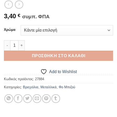
3,40
€
συμπ. ΦΠΑ
Χρώμα
ΒΡΑΧΙΟΛΙ ΜΕΤΑΛΛΙΚΟ Σχέδιο 2 ποσότητα
ΠΡΟΣΘΉΚΗ ΣΤΟ ΚΑΛΆΘΙ
Add to Wishlist
Κωδικός προϊόντος:
27884
Κατηγορίες:
Βραχιόλια
,
Μεταλλικά
,
Φο Μπιζού