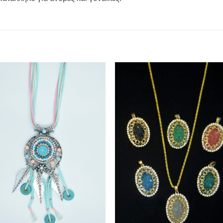
Add to
Add 
Wishlist
Wishl