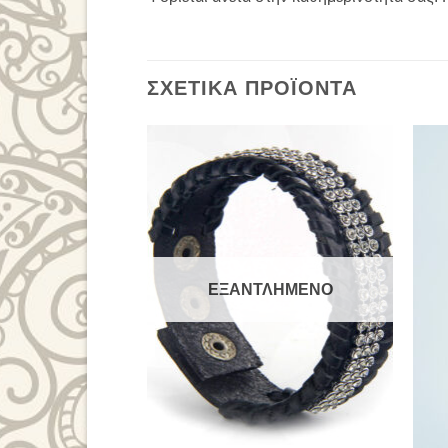
ΣΧΕΤΙΚΆ ΠΡΟΪΌΝΤΑ
Add to
Wishlist
ΕΞΑΝΤΛΗΜΈΝΟ