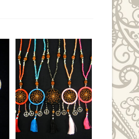
to
Add to
ist
Wishlist