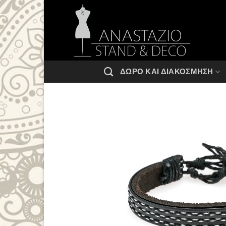
Μετάβαση
στο
περιεχόμενο
ΔΏΡΟ ΚΑΙ ΔΙΑΚΌΣΜΗΣΗ