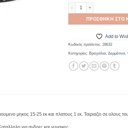
Βραχιόλι Δερμάτινο Αυξομειου
ΠΡΟΣΘΉΚΗ ΣΤΟ 
Add to Wish
Κωδικός προϊόντος:
28632
Κατηγορίες:
Βραχιόλια
,
Δερμάτινα
,
ιουμενο μηκος 15-25 εκ και πλατους 1 εκ. Ταιριαζει σε ολους τ
Καταλληλο για ανδρες και γυναικες.