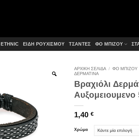
ETHNIC
ΕΙΔΗ ΡΟΥΧΙΣΜΟΥ
ΤΣΆΝΤΕΣ
ΦΟ ΜΠΙΖΟΎ
ΣΤ
ΑΡΧΙΚΉ ΣΕΛΊΔΑ
/
ΦΟ ΜΠΙΖΟΎ
ΔΕΡΜΆΤΙΝΑ
Βραχιόλι Δερμά
Αυξομειουμενο 
1,40
€
Χρώμα