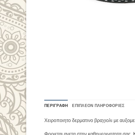
ΠΕΡΙΓΡΑΦΉ
ΕΠΙΠΛΈΟΝ ΠΛΗΡΟΦΟΡΊΕΣ
Χειροποιητο δερματινο βραχιολι με αυξομε
Φοριεται ανετα στην καθημερινοτητα σας. 