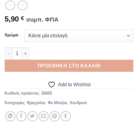
5,90
€
συμπ. ΦΠΑ
Χρώμα
ΒΡΑΧΙΟΛΙ ΧΑΝΔΡΙΝΟ Σχέδιο 2 ποσότητα
ΠΡΟΣΘΉΚΗ ΣΤΟ ΚΑΛΆΘΙ
Add to Wishlist
Κωδικός προϊόντος:
26665
Κατηγορίες:
Βραχιόλια
,
Φο Μπιζού
,
Χανδρινά