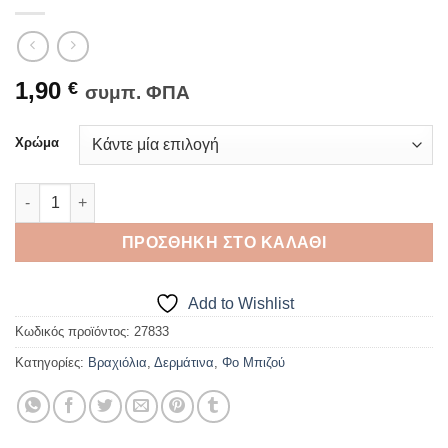
1,90
€
συμπ. ΦΠΑ
Χρώμα
ΒΡΑΧΙΟΛΙ ΔΕΡΜΑΤΙΝΟ ΠΛΕΞΙΔΑ Σχέδιο 12 ποσότητα
ΠΡΟΣΘΉΚΗ ΣΤΟ ΚΑΛΆΘΙ
Add to Wishlist
Κωδικός προϊόντος:
27833
Κατηγορίες:
Βραχιόλια
,
Δερμάτινα
,
Φο Μπιζού