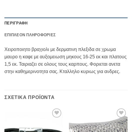
ΠΕΡΙΓΡΑΦΉ
ΕΠΙΠΛΈΟΝ ΠΛΗΡΟΦΟΡΊΕΣ
Χειροποιητο βραχιολι με δερματινη πλεξιδα σε χρωμα
μαυρο η καφε με αυξομειωση μηκους 16-25 εκ και πλατους
1,5 εκ. Ταιριαζει σε ολους τους καρπους. Φοριεται ανετα
στην καθημερινοτητα σας. Κταλληλο κυριως για ανδρες.
ΣΧΕΤΙΚΆ ΠΡΟΪΌΝΤΑ
Add to
Add to
Wishlist
Wishlist