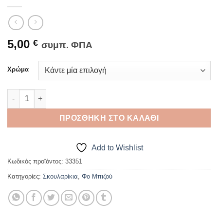
5,00
€
συμπ. ΦΠΑ
Χρώμα
Γυναικείο ζευγάρι σκουλαρίκια κρίκοι μεταλλικοί με στρας ποσ
ΠΡΟΣΘΉΚΗ ΣΤΟ ΚΑΛΆΘΙ
Add to Wishlist
Κωδικός προϊόντος:
33351
Κατηγορίες:
Σκουλαρίκια
,
Φο Μπιζού