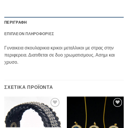
ΠΕΡΙΓΡΑΦΉ
ΕΠΙΠΛΈΟΝ ΠΛΗΡΟΦΟΡΊΕΣ
Γυναικεια σκουλαρικια κρικοι μεταλλικοι με στρας στην
περιφερεια. Διατιθεται σε δυο χρωματισμους. Ασημι και
χρυσο.
ΣΧΕΤΙΚΆ ΠΡΟΪΌΝΤΑ
Add to
Add to
Wishlist
Wishlist