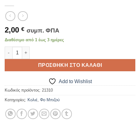
2,00
€
συμπ. ΦΠΑ
Διαθέσιμο από 1 έως 3 ημέρες
Γυναικείο κολιέ με διπλή μεταλλική σπείρα ποσότητα
ΠΡΟΣΘΉΚΗ ΣΤΟ ΚΑΛΆΘΙ
Add to Wishlist
Κωδικός προϊόντος:
21310
Κατηγορίες:
Κολιέ
,
Φο Μπιζού