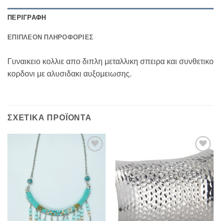
ΠΕΡΙΓΡΑΦΉ
ΕΠΙΠΛΈΟΝ ΠΛΗΡΟΦΟΡΊΕΣ
Γυναικειο κολλιε απο διπλη μεταλλικη σπειρα και συνθετικο
κορδονι με αλυσιδακι αυξομειωσης.
ΣΧΕΤΙΚΆ ΠΡΟΪΌΝΤΑ
Add to
Add to
Wishlist
Wishlist