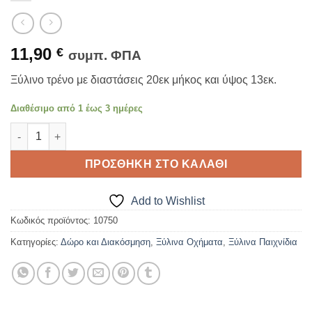
11,90
€
συμπ. ΦΠΑ
Ξύλινο τρένο με διαστάσεις 20εκ μήκος και ύψος 13εκ.
Διαθέσιμο από 1 έως 3 ημέρες
ΞΥΛΙΝΟ ΤΡΕΝΟ ποσότητα
ΠΡΟΣΘΉΚΗ ΣΤΟ ΚΑΛΆΘΙ
Add to Wishlist
Κωδικός προϊόντος:
10750
Κατηγορίες:
Δώρο και Διακόσμηση
,
Ξύλινα Οχήματα
,
Ξύλινα Παιχνίδια