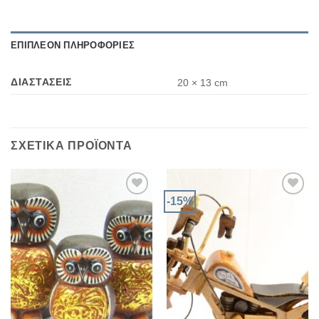
ΕΠΙΠΛΈΟΝ ΠΛΗΡΟΦΟΡΊΕΣ
ΔΙΑΣΤΆΣΕΙΣ
20 × 13 cm
ΣΧΕΤΙΚΆ ΠΡΟΪΌΝΤΑ
-15%
Add to
Add to
Wishlist
Wishlist