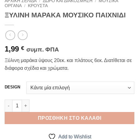
ΑΡΧΙΚΉ ΣΕΛΊΔΑ
/
ΔΏΡΟ ΚΑΙ ΔΙΑΚΌΣΜΗΣΗ
/
ΜΟΥΣΙΚΆ
ΌΡΓΑΝΑ
/
ΚΡΟΥΣΤΑ
ΞΥΛΙΝΗ ΜΑΡΑΚΑ ΜΟΥΣΙΚΟ ΠΑΙΧΝΙΔΙ
1,99
€
συμπ. ΦΠΑ
Ξύλινη μαράκα ύψους 20εκ. και πλάτους 6εκ. Διατίθεται σε
διάφορα σχέδια και χρώματα.
DESIGN
ΞΥΛΙΝΗ ΜΑΡΑΚΑ ΜΟΥΣΙΚΟ ΠΑΙΧΝΙΔΙ ποσότητα
ΠΡΟΣΘΉΚΗ ΣΤΟ ΚΑΛΆΘΙ
Add to Wishlist