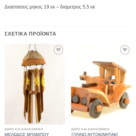
Διαστασεις μηκος 19 εκ – διαμετρος 5,5 εκ
ΣΧΕΤΙΚΆ ΠΡΟΪΌΝΤΑ
Add to
Add to
Wishlist
Wishlist
ΔΏΡΟ ΚΑΙ ΔΙΑΚΌΣΜΗΣΗ
ΔΏΡΟ ΚΑΙ ΔΙΑΚΌΣΜΗΣΗ
ΞΥΛΙΝΟ ΑΥΤΟΚΙΝΗΤΑΚΙ
ΜΕΛΩΔΟΣ ΜΠΑΜΠΟΥ