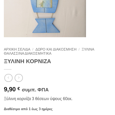
ΑΡΧΙΚΉ ΣΕΛΊΔΑ
/
ΔΏΡΟ ΚΑΙ ΔΙΑΚΌΣΜΗΣΗ
/
ΞΎΛΙΝΑ
ΘΑΛΑΣΣΙΝΆ ΔΙΑΚΟΣΜΗΤΙΚΆ
ΞΥΛΙΝΗ ΚΟΡΝΙΖΑ
9,90
€
συμπ. ΦΠΑ
Ξύλινη κορνίζα 3 θέσεων ύψους 60εκ.
Διαθέσιμο από 1 έως 3 ημέρες