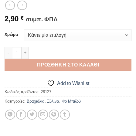
2,90
€
συμπ. ΦΠΑ
Χρώμα
ΒΡΑΧΙΟΛΙ ΕΛΑΣΤΙΚΟ Σχέδιο 5 ποσότητα
ΠΡΟΣΘΉΚΗ ΣΤΟ ΚΑΛΆΘΙ
Add to Wishlist
Κωδικός προϊόντος:
26127
Κατηγορίες:
Βραχιόλια
,
Ξύλινα
,
Φο Μπιζού