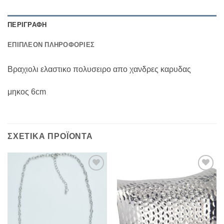
ΠΕΡΙΓΡΑΦΉ
ΕΠΙΠΛΈΟΝ ΠΛΗΡΟΦΟΡΊΕΣ
Βραχιολι ελαστικο πολυσειρο απο χανδρες καρυδας
μηκος 6cm
ΣΧΕΤΙΚΆ ΠΡΟΪΌΝΤΑ
Add to
Add to
Wishlist
Wishlist