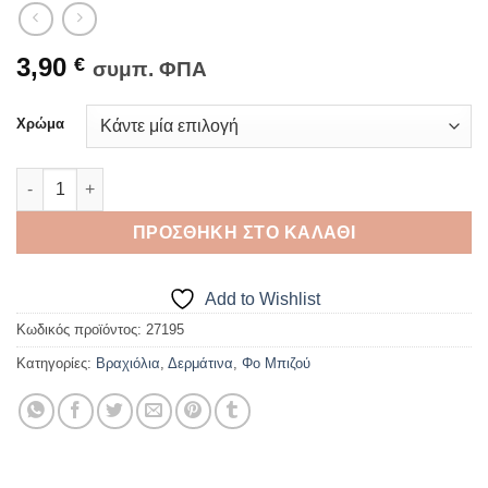
3,90
€
συμπ. ΦΠΑ
Χρώμα
ΒΡΑΧΙΟΛΙ ΔΕΡΜΑΤΙΝΟ Σχέδιο 50 ποσότητα
ΠΡΟΣΘΉΚΗ ΣΤΟ ΚΑΛΆΘΙ
Add to Wishlist
Κωδικός προϊόντος:
27195
Κατηγορίες:
Βραχιόλια
,
Δερμάτινα
,
Φο Μπιζού