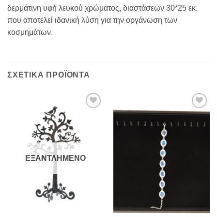
δερμάτινη υφή λευκού χρώματος, διαστάσεων 30*25 εκ.
που αποτελεί ιδανική λύση για την οργάνωση των
κοσμημάτων.
ΣΧΕΤΙΚΆ ΠΡΟΪΌΝΤΑ
Add to
Add to
Wishlist
Wishlist
ΕΞΑΝΤΛΗΜΈΝΟ