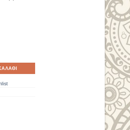
 ΔΑΧΤΥΛΙΔΙΩΝ ΣΕΤ 3 ΤΕΜ ΑΣΠΡΑ ποσότητα
ΚΑΛΆΘΙ
list