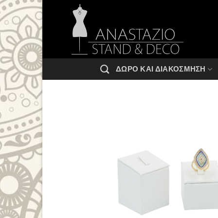
Μετάβαση
στο
περιεχόμενο
ΔΏΡΟ ΚΑΙ ΔΙΑΚΌΣΜΗΣΗ