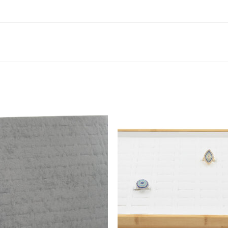
Add to
Add 
Wishlist
Wishl