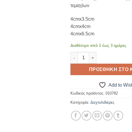
τεμαχίων
4cmx3.5cm
4cmx4cm
4cmx6.5cm
Διαθέσιμο από 1 έως 3 ημέρες
ΔΑΧΤΥΛΙΔΙΕΡΕΣ ΣΤΑΝΤ ΒΑΣΕΙΣ
ΠΡΟΣΘΉΚΗ ΣΤΟ 
Add to Wish
Κωδικός προϊόντος:
010782
Κατηγορία:
Δαχτυλιδιέρες