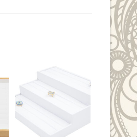
to
Add to
ist
Wishlist