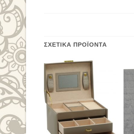
ΣΧΕΤΙΚΆ ΠΡΟΪΌΝΤΑ
Add to
Wishlist