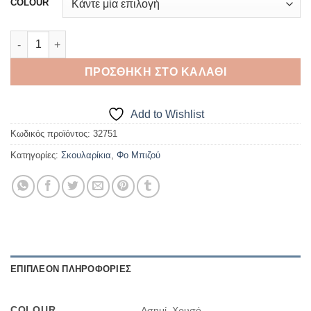
COLOUR
ΣΚΟΥΛΑΡΙΚΙΑ STARDUST ποσότητα
ΠΡΟΣΘΉΚΗ ΣΤΟ ΚΑΛΆΘΙ
Add to Wishlist
Κωδικός προϊόντος:
32751
Κατηγορίες:
Σκουλαρίκια
,
Φο Μπιζού
ΕΠΙΠΛΈΟΝ ΠΛΗΡΟΦΟΡΊΕΣ
COLOUR
Ασημί, Χρυσό