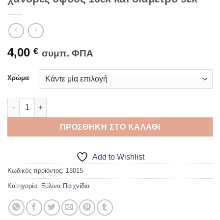
4,00
€
συμπ. ΦΠΑ
Χρώμα
Παιχνίδι 3D ξύλινος λαβύρινθος με χάνδρες ύψους 10εκ και δι
ΠΡΟΣΘΉΚΗ ΣΤΟ ΚΑΛΆΘΙ
Add to Wishlist
Κωδικός προϊόντος:
18015
Κατηγορία:
Ξύλινα Παιχνίδια