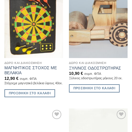
ΔΏΡΟ ΚΑΙ ΔΙΑΚΌΣΜΗΣΗ
ΔΏΡΟ ΚΑΙ ΔΙΑΚΌΣΜΗΣΗ
ΜΑΓΝΗΤΙΚΟΣ ΣΤΟΧΟΣ ΜΕ
ΞΥΛΙΝΟΣ ΟΔΟΣΤΡΩΤΗΡΑΣ
ΒΕΛΑΚΙΑ
10,90
€
συμπ. ΦΠΑ
12,90
€
Ξύλινος οδοστρωτήρας μήκους 20 εκ.
συμπ. ΦΠΑ
Στόχοςμε μαγνητικά βελάκια ύψους 40εκ.
ΠΡΟΣΘΉΚΗ ΣΤΟ ΚΑΛΆΘΙ
ΠΡΟΣΘΉΚΗ ΣΤΟ ΚΑΛΆΘΙ
Add to
Add to
Wishlist
Wishlist