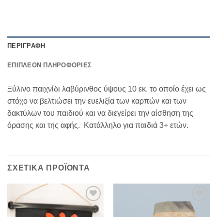
ΠΕΡΙΓΡΑΦΉ
ΕΠΙΠΛΈΟΝ ΠΛΗΡΟΦΟΡΊΕΣ
Ξύλινο παιχνίδι λαβύρινθος ύψους 10 εκ. το οποίο έχει ως
στόχο να βελτιώσει την ευελιξία των καρπών και των
δακτύλων του παιδιού και να διεγείρει την αίσθηση της
όρασης και της αφής. Κατάλληλο για παιδιά 3+ ετών.
ΣΧΕΤΙΚΆ ΠΡΟΪΌΝΤΑ
Add to
Add to
Wishlist
Wishlist