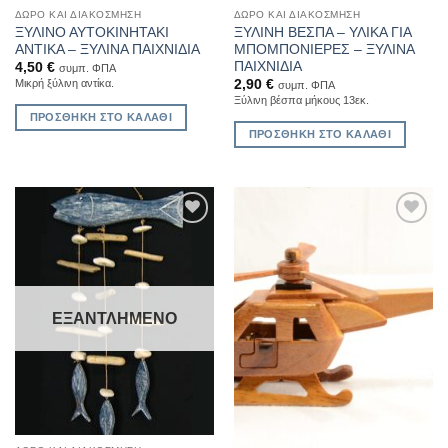
ΔΏΡΟ ΚΑΙ ΔΙΑΚΌΣΜΗΣΗ
ΔΏΡΟ ΚΑΙ ΔΙΑΚΌΣΜΗΣΗ
ΞΥΛΙΝΟ ΑΥΤΟΚΙΝΗΤΑΚΙ
ΞΥΛΙΝΗ ΒΕΣΠΑ – ΥΛΙΚΑ ΓΙΑ
ΑΝΤΙΚΑ – ΞΥΛΙΝΑ ΠΑΙΧΝΙΔΙΑ
ΜΠΟΜΠΟΝΙΕΡΕΣ – ΞΥΛΙΝΑ
ΠΑΙΧΝΙΔΙΑ
4,50
€
συμπ. ΦΠΑ
2,90
€
Μικρή ξύλινη αντίκα.
συμπ. ΦΠΑ
Ξύλινη βέσπα μήκους 13εκ.
ΠΡΟΣΘΉΚΗ ΣΤΟ ΚΑΛΆΘΙ
ΠΡΟΣΘΉΚΗ ΣΤΟ ΚΑΛΆΘΙ
Add to
Add to
Wishlist
Wishlist
ΕΞΑΝΤΛΗΜΈΝΟ