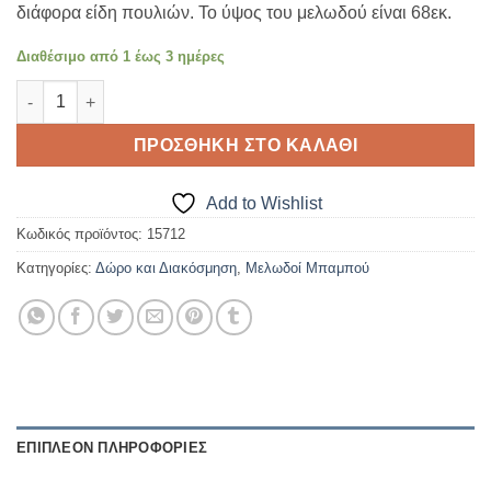
διάφορα είδη πουλιών. Το ύψος του μελωδού είναι 68εκ.
Διαθέσιμο από 1 έως 3 ημέρες
ΜΕΛΩΔΟΣ ΜΠΑΜΠΟΥ ΜΕ ΦΩΛΙΑ ποσότητα
ΠΡΟΣΘΉΚΗ ΣΤΟ ΚΑΛΆΘΙ
Add to Wishlist
Κωδικός προϊόντος:
15712
Κατηγορίες:
Δώρο και Διακόσμηση
,
Μελωδοί Μπαμπού
ΕΠΙΠΛΈΟΝ ΠΛΗΡΟΦΟΡΊΕΣ