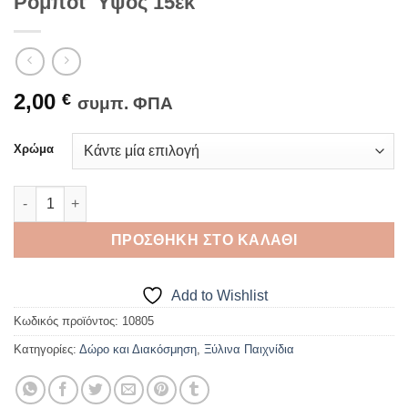
Ρομπότ Ύψος 15εκ
2,00
€
συμπ. ΦΠΑ
Χρώμα
Ξύλινος Τρανσφορμερ Transformer Ρομπότ Ύψος 15εκ ποσότ
ΠΡΟΣΘΉΚΗ ΣΤΟ ΚΑΛΆΘΙ
Add to Wishlist
Κωδικός προϊόντος:
10805
Κατηγορίες:
Δώρο και Διακόσμηση
,
Ξύλινα Παιχνίδια