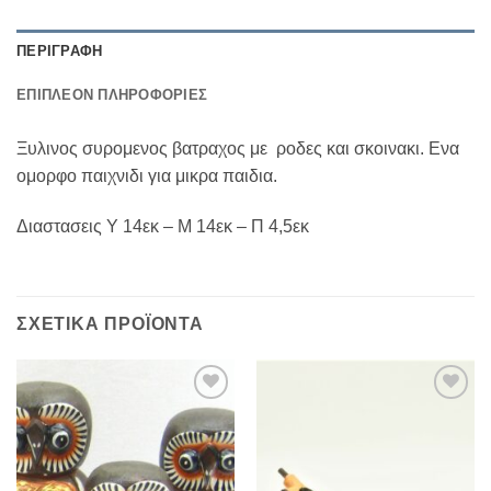
ΠΕΡΙΓΡΑΦΉ
ΕΠΙΠΛΈΟΝ ΠΛΗΡΟΦΟΡΊΕΣ
Ξυλινος συρομενος βατραχος με ροδες και σκοινακι. Ενα
ομορφο παιχνιδι για μικρα παιδια.
Διαστασεις Υ 14εκ – Μ 14εκ – Π 4,5εκ
ΣΧΕΤΙΚΆ ΠΡΟΪΌΝΤΑ
Add to
Add to
Wishlist
Wishlist