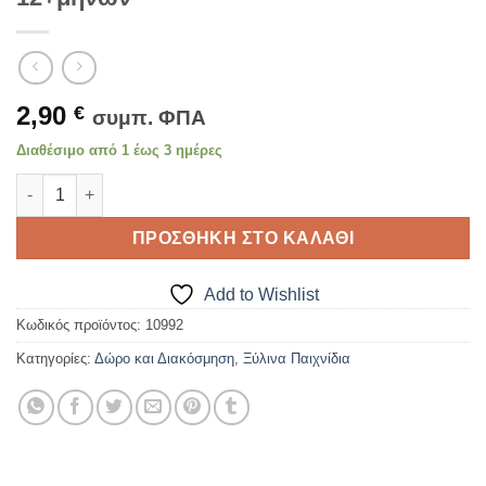
2,90
€
συμπ. ΦΠΑ
Διαθέσιμο από 1 έως 3 ημέρες
ΞΥΛΙΝΟΣ ΣΥΡΟΜΕΝΟΣ ΒΑΤΡΑΧΟΣ για 12+μηνων ποσότητα
ΠΡΟΣΘΉΚΗ ΣΤΟ ΚΑΛΆΘΙ
Add to Wishlist
Κωδικός προϊόντος:
10992
Κατηγορίες:
Δώρο και Διακόσμηση
,
Ξύλινα Παιχνίδια