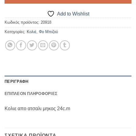
Add to Wishlist
Κωδικός προϊόντος:
20918
Κατηγορίες:
Κολιέ
,
Φο Μπιζού
ΠΕΡΙΓΡΑΦΉ
ΕΠΙΠΛΈΟΝ ΠΛΗΡΟΦΟΡΊΕΣ
Κολιε απο ατσαλι μηκος 24c.m
ΣΧΕΤΙΚΆ ΠΡΟΪΌΝΤΑ