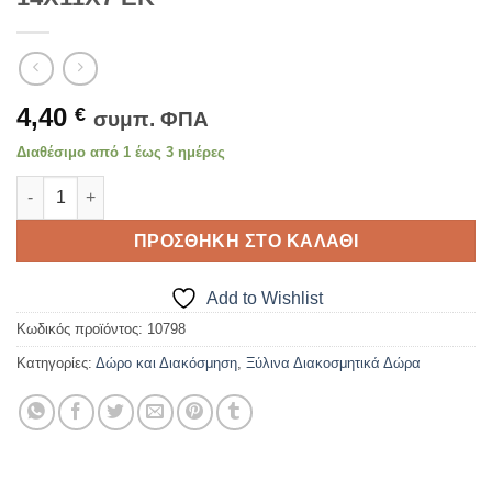
4,40
€
συμπ. ΦΠΑ
Διαθέσιμο από 1 έως 3 ημέρες
ΚΕΡΑΜΙΚΟ ΣΕΤ 2 ΤΕΜ ΣΚΥΛΑΚΙΑ 14Χ11Χ7 ΕΚ ποσότητα
ΠΡΟΣΘΉΚΗ ΣΤΟ ΚΑΛΆΘΙ
Add to Wishlist
Κωδικός προϊόντος:
10798
Κατηγορίες:
Δώρο και Διακόσμηση
,
Ξύλινα Διακοσμητικά Δώρα