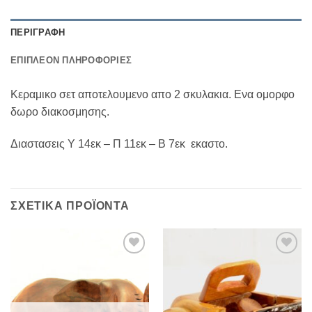
ΠΕΡΙΓΡΑΦΉ
ΕΠΙΠΛΈΟΝ ΠΛΗΡΟΦΟΡΊΕΣ
Κεραμικο σετ αποτελουμενο απο 2 σκυλακια. Ενα ομορφο
δωρο διακοσμησης.
Διαστασεις Υ 14εκ – Π 11εκ – Β 7εκ εκαστο.
ΣΧΕΤΙΚΆ ΠΡΟΪΌΝΤΑ
Add to
Add to
Wishlist
Wishlist