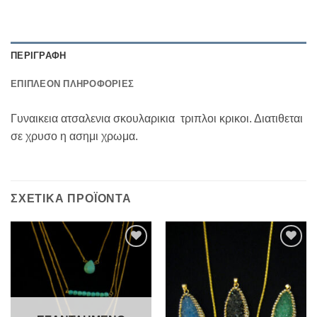
ΠΕΡΙΓΡΑΦΉ
ΕΠΙΠΛΈΟΝ ΠΛΗΡΟΦΟΡΊΕΣ
Γυναικεια ατσαλενια σκουλαρικια τριπλοι κρικοι. Διατιθεται
σε χρυσο η ασημι χρωμα.
ΣΧΕΤΙΚΆ ΠΡΟΪΌΝΤΑ
Add to
Add to
Wishlist
Wishlist