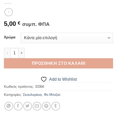
5,00
€
συμπ. ΦΠΑ
Χρώμα
Γυναικείο ζευγάρι σκουλαρίκια κρίκοι τριπλοί από ατσάλι ποσ
ΠΡΟΣΘΉΚΗ ΣΤΟ ΚΑΛΆΘΙ
Add to Wishlist
Κωδικός προϊόντος:
33366
Κατηγορίες:
Σκουλαρίκια
,
Φο Μπιζού