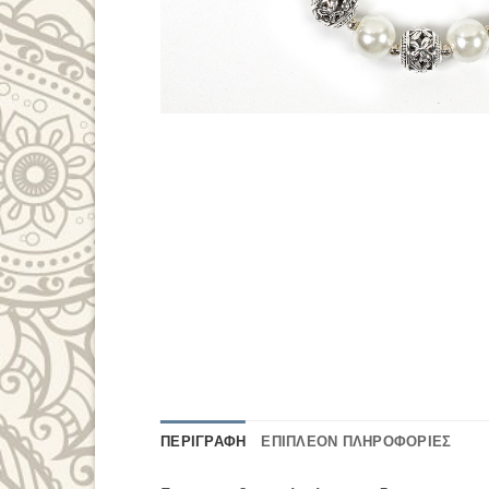
ΠΕΡΙΓΡΑΦΉ
ΕΠΙΠΛΈΟΝ ΠΛΗΡΟΦΟΡΊΕΣ