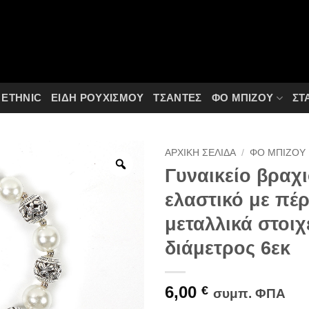
ETHNIC
ΕΙΔΗ ΡΟΥΧΙΣΜΟΥ
ΤΣΆΝΤΕΣ
ΦΟ ΜΠΙΖΟΎ
ΣΤ
ΑΡΧΙΚΉ ΣΕΛΊΔΑ
/
ΦΟ ΜΠΙΖΟΎ
Γυναικείο βραχι
ελαστικό με πέρ
μεταλλικά στοιχ
διάμετρος 6εκ
6,00
€
συμπ. ΦΠΑ