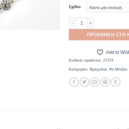
Σχέδιο
Γυναικείο βραχιόλι ελαστικό μ
ΠΡΟΣΘΉΚΗ ΣΤΟ 
Add to Wish
Κωδικός προϊόντος:
27374
Κατηγορίες:
Βραχιόλια
,
Φο Μπιζού