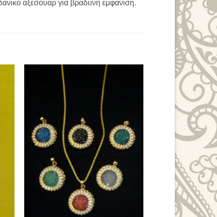
Ιδανικο αξεσουαρ για βραδυνη εμφανιση.
to
Add to
ist
Wishlist