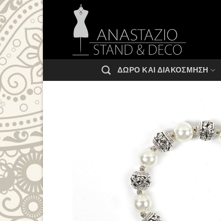
Μετάβαση
στο
περιεχόμενο
ΔΏΡΟ ΚΑΙ ΔΙΑΚΌΣΜΗΣΗ