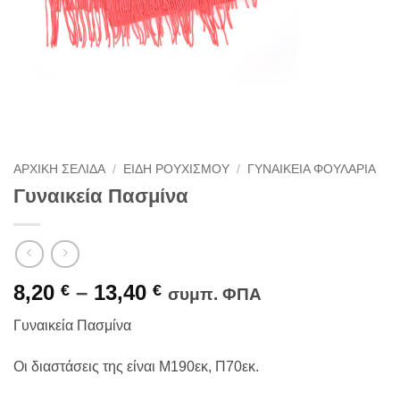
ΑΡΧΙΚΉ ΣΕΛΊΔΑ
/
ΕΙΔΗ ΡΟΥΧΙΣΜΟΥ
/
ΓΥΝΑΙΚΕΊΑ ΦΟΥΛΆΡΙΑ
Γυναικεία Πασμίνα
8,20
–
13,40
€
€
συμπ. ΦΠΑ
Γυναικεία Πασμίνα
Οι διαστάσεις της είναι Μ190εκ, Π70εκ.