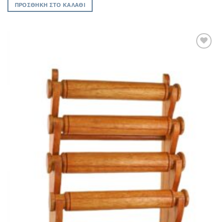
ΠΡΟΣΘΉΚΗ ΣΤΟ ΚΑΛΆΘΙ
Add to
Wishlist