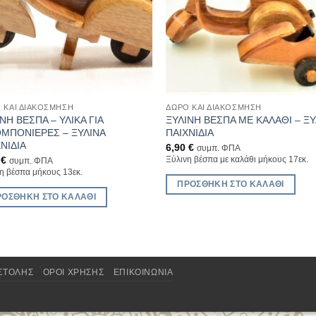
 ΚΑΙ ΔΙΑΚΌΣΜΗΣΗ
ΔΏΡΟ ΚΑΙ ΔΙΑΚΌΣΜΗΣΗ
ΝΗ ΒΕΣΠΑ – ΥΛΙΚΑ ΓΙΑ
ΞΥΛΙΝΗ ΒΕΣΠΑ ΜΕ ΚΑΛΑΘΙ – ΞΥ
ΜΠΟΝΙΕΡΕΣ – ΞΥΛΙΝΑ
ΠΑΙΧΝΙΔΙΑ
ΝΙΔΙΑ
6,90
€
συμπ. ΦΠΑ
0
€
Ξύλινη βέσπα με καλάθι μήκους 17εκ.
συμπ. ΦΠΑ
η βέσπα μήκους 13εκ.
ΠΡΟΣΘΉΚΗ ΣΤΟ ΚΑΛΆΘΙ
ΡΟΣΘΉΚΗ ΣΤΟ ΚΑΛΆΘΙ
ΟΣΤΟΛΉΣ
ΌΡΟΙ ΧΡΉΣΗΣ
ΕΠΙΚΟΙΝΩΝΊΑ