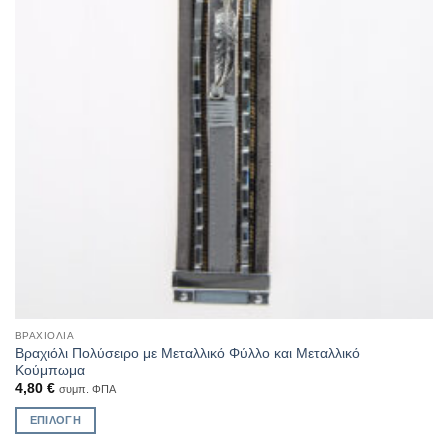
ΒΡΑΧΙΌΛΙΑ
Βραχιόλι Πολύσειρο με Μεταλλικό Φύλλο και Μεταλλικό
Κούμπωμα
4,80
€
συμπ. ΦΠΑ
ΕΠΙΛΟΓΉ
Αυτό